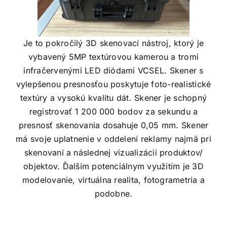
Je to pokročilý 3D skenovací nástroj, ktorý je
vybavený 5MP textúrovou kamerou a tromi
infračervenými LED diódami VCSEL. Skener s
vylepšenou presnosťou poskytuje foto-realistické
textúry a vysokú kvalitu dát. Skener je schopný
registrovať 1 200 000 bodov za sekundu a
presnosť skenovania dosahuje 0,05 mm. Skener
má svoje uplatnenie v oddelení reklamy najmä pri
skenovaní a následnej vizualizácii produktov/
objektov. Ďalším potenciálnym využitím je 3D
modelovanie, virtuálna realita, fotogrametria a
podobne.