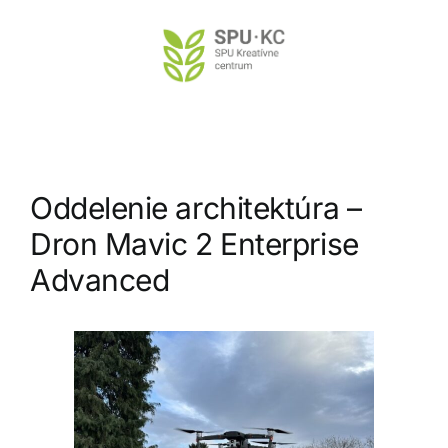
Preskočiť
na
obsah
Oddelenie architektúra –
Dron Mavic 2 Enterprise
Advanced