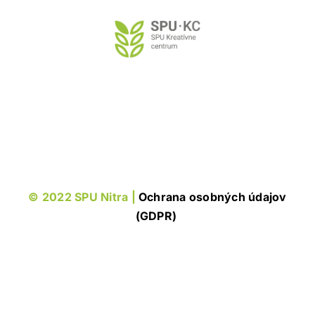
Preskočiť
na
obsah
© 2022 SPU Nitra |
Ochrana osobných údajov
(GDPR)