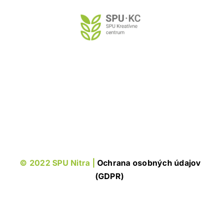
Preskočiť
na
obsah
© 2022 SPU Nitra |
Ochrana osobných údajov
(GDPR)