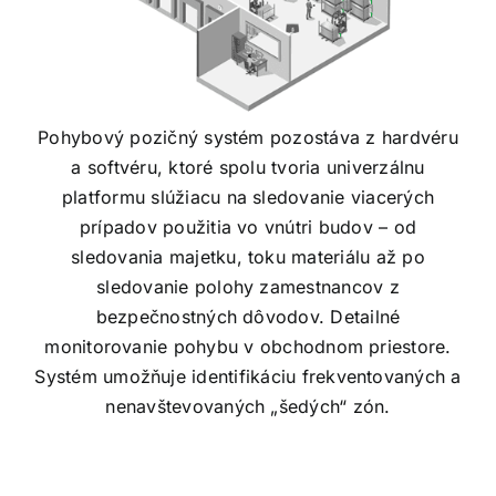
Pohybový pozičný systém pozostáva z hardvéru
a softvéru, ktoré spolu tvoria univerzálnu
platformu slúžiacu na sledovanie viacerých
prípadov použitia vo vnútri budov – od
sledovania majetku, toku materiálu až po
sledovanie polohy zamestnancov z
bezpečnostných dôvodov. Detailné
monitorovanie pohybu v obchodnom priestore.
Systém umožňuje identifikáciu frekventovaných a
nenavštevovaných „šedých“ zón.