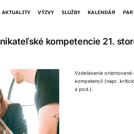
AKTUALITY
VÝZVY
SLUŽBY
KALENDÁR
PAR
nikateľské kompetencie 21. stor
Vzdelávanie orientované
kompetencií (napr. kritic
a pod.).