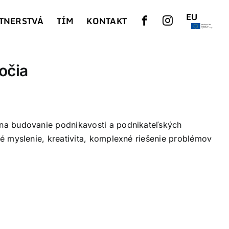
EU
TNERSTVÁ
TÍM
KONTAKT
očia
 na budovanie podnikavosti a podnikateľských
ké myslenie, kreativita, komplexné riešenie problémov