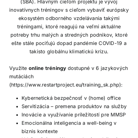
(SBA). Hlavným cieľom projektu je vývoj
inovatívnych tréningov s cieľom vybaviť európsky
ekosystém odborného vzdelávania takými
tréningami, ktoré reagujú na veľmi aktuálne
potreby trhu malých a stredných podnikov, ktoré
ešte stále pociťujú dopad pandémie COVID-19 a
takisto globálnu klimatickú krízu.
Využite
online tréningy
dostupné v 6 jazykových
mutáciách
(
https://www.restartproject.eu/training_sk.php
):
Kybernetická bezpečnosť v (home) office
Servitizácia – premena produktov na služby
Inovácie a využívanie príležitostí pre MMSP
Emocionálna inteligencia a well-being v
biznis kontexte