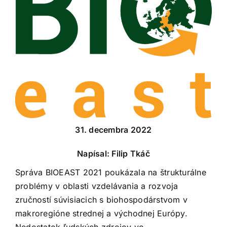
31. decembra 2022
Napísal: Filip Tkáč
Správa BIOEAST 2021 poukázala na štrukturálne
problémy v oblasti vzdelávania a rozvoja
zručností súvisiacich s biohospodárstvom v
makroregióne strednej a východnej Európy.